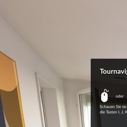
Tournavi
oder
Schauen Sie si
die Tasten I, J, K