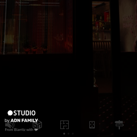
From Biarritz with ❤️