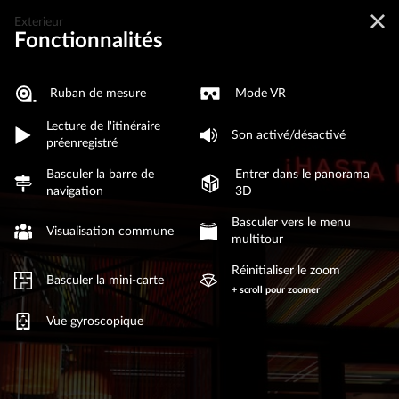
Exterieur
Fonctionnalités
Ruban de mesure
Mode VR
Lecture de l'itinéraire
Son activé/désactivé
préenregistré
Basculer la barre de
Entrer dans le panorama
navigation
3D
Basculer vers le menu
Visualisation commune
multitour
Réinitialiser le zoom
Basculer la mini-carte
+ scroll pour zoomer
Vue gyroscopique